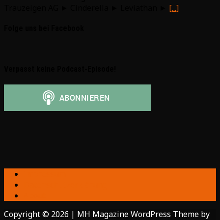
Trauzeigen AG ► Cinderella ► Leviathan ►
[...]
Folge uns bei Facebook
Verpasst keine Podcast-Episode!
Impressum
Datenschutzerklärung
About
Copyright © 2026 | MH Magazine WordPress Theme by