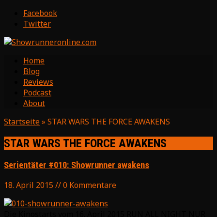
Facebook
Twitter
Home
Blog
Reviews
Podcast
About
Startseite
»
STAR WARS THE FORCE AWAKENS
STAR WARS THE FORCE AWAKENS
Serientäter #010: Showrunner awakens
18. April 2015 // 0 Kommentare
Die Kinostarts vom 16. April 2015 RUN ALL NIGHT NUR